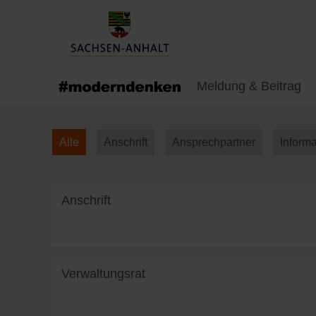
Meldung & Beitrag
Alle
Anschrift
Ansprechpartner
Inform
Anschrift
weiterlesen
Verwaltungsrat
weiterlesen