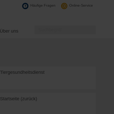
Häufige Fragen
Online-Service
Über uns
Tiergesundheitsdienst
weiterlesen
Startseite (zurück)
weiterlesen