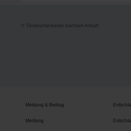
© Tierseuchenkasse Sachsen-Anhalt
Meldung & Beitrag
Entschäd
Meldung
Entschä