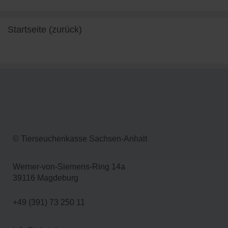
Startseite (zurück)
weiterlesen
© Tierseuchenkasse Sachsen-Anhalt
Werner-von-Siemens-Ring 14a
39116 Magdeburg
+49 (391) 73 250 11