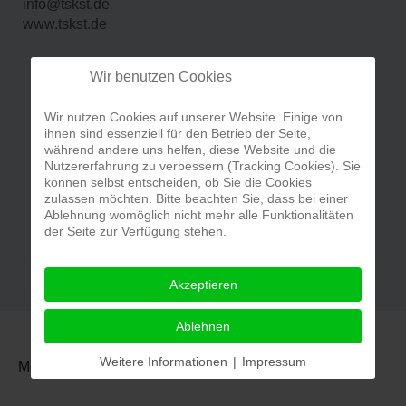
info@tskst.de
www.tskst.de
Wir benutzen Cookies
Wir nutzen Cookies auf unserer Website. Einige von
ihnen sind essenziell für den Betrieb der Seite,
während andere uns helfen, diese Website und die
Nutzererfahrung zu verbessern (Tracking Cookies). Sie
können selbst entscheiden, ob Sie die Cookies
zulassen möchten. Bitte beachten Sie, dass bei einer
Ablehnung womöglich nicht mehr alle Funktionalitäten
der Seite zur Verfügung stehen.
Akzeptieren
Ablehnen
Weitere Informationen
|
Impressum
Meldung & Beitrag