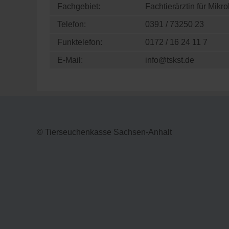
Fachgebiet:
Fachtierärztin für Mikr
Telefon:
0391 / 73250 23
Funktelefon:
0172 / 16 24 11 7
E-Mail:
info@tskst.de
© Tierseuchenkasse Sachsen-Anhalt