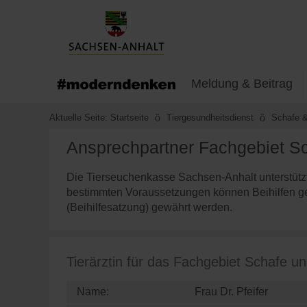
Meldung & Beitrag
Aktuelle Seite:
Startseite
Tiergesundheitsdienst
Schafe &
Ansprechpartner Fachgebiet S
Die Tierseuchenkasse Sachsen-Anhalt unterstützt
bestimmten Voraussetzungen können Beihilfen g
(Beihilfesatzung) gewährt werden.
Tierärztin für das Fachgebiet Schafe u
Name:
Frau Dr. Pfeifer