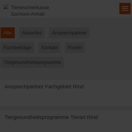
Alle
Aktuelles
Ansprechpartner
Fachbeiträge
Kontakt
Rinder
Tiergesundheitsprogramme
Ansprechpartner Fachgebiet Rind
weiterlesen
Tiergesundheitsprogramme Tierart Rind
weiterlesen