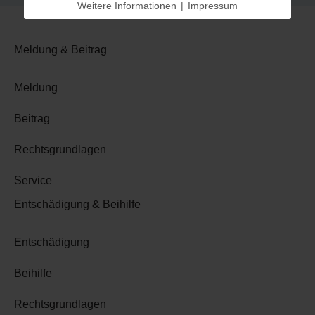
Weitere Informationen
|
Impressum
Meldung & Beitrag
Meldung
Beitrag
Rechtsgrundlagen
Service
Entschädigung & Beihilfe
Entschädigung
Beihilfe
Rechtsgrundlagen