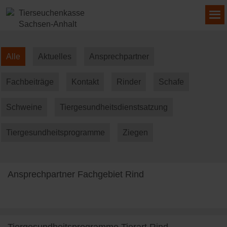
Alle
Aktuelles
Ansprechpartner
Fachbeiträge
Kontakt
Rinder
Schafe
Schweine
Tiergesundheitsdienstsatzung
Tiergesundheitsprogramme
Ziegen
Ansprechpartner Fachgebiet Rind
weiterlesen