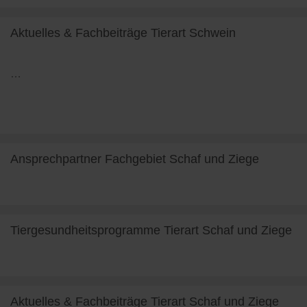
Aktuelles & Fachbeiträge Tierart Schwein
…
weiterlesen
Ansprechpartner Fachgebiet Schaf und Ziege
weiterlesen
Tiergesundheitsprogramme Tierart Schaf und Ziege
weiterlesen
Aktuelles & Fachbeiträge Tierart Schaf und Ziege